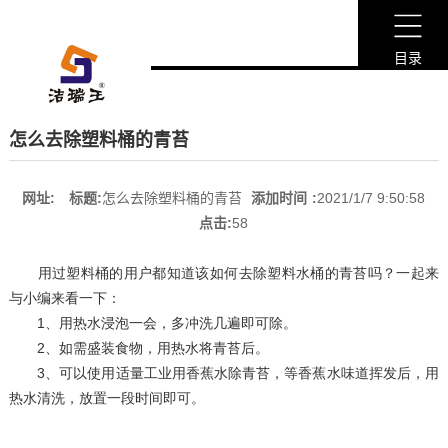
目录
怎么去除塑料桶的青苔
网址:
标题:
怎么去除塑料桶的青苔
添加时间
:
2021/1/7 9:50:58
点击:
58
用过塑料桶的用户都知道该如何去除塑料水桶的青苔吗？一起来
与小编来看一下：
1、用热水浸泡一会，多冲洗几遍即可除。
2、如需盛装食物，用热水将青苔后。
3、可以使用适量工业用香蕉水除青苔，等香蕉水味道挥发后，用
热水清洗，放置一段时间即可。